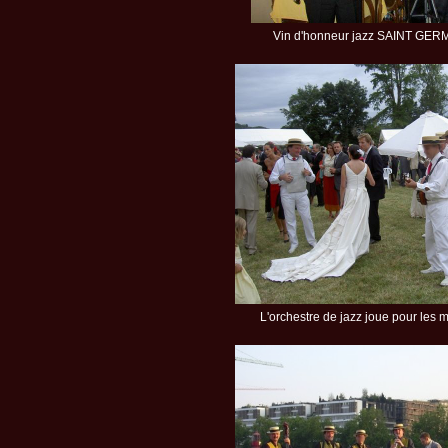
Vin d'honneur jazz SAINT GER
L'orchestre de jazz joue pour les