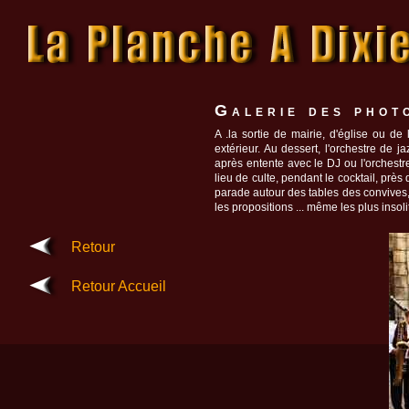
Galerie des phot
A .la sortie de mairie, d'église ou de 
extérieur. Au dessert, l'orchestre de
après entente avec le DJ ou l'orchestre.
lieu de culte, pendant le cocktail, près 
parade autour des tables des convives,
les propositions ... même les plus insoli
Retour
Retour Accueil